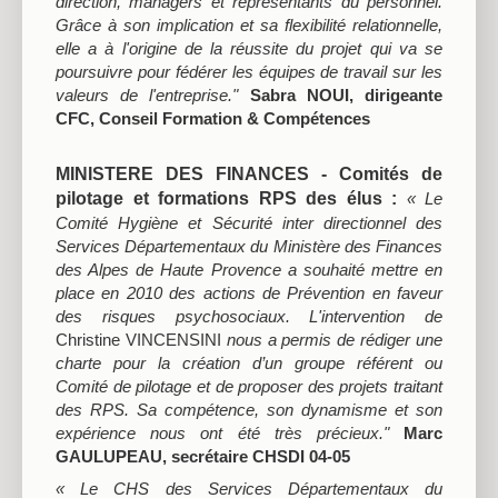
direction, managers et représentants du personnel.
Grâce à son implication et sa flexibilité relationnelle,
elle a à l'origine de la réussite du projet qui va se
poursuivre pour fédérer les équipes de travail sur les
valeurs de l'entreprise."
Sabra NOUI, dirigeante
CFC, Conseil Formation & Compétences
MINISTERE DES FINANCES - Comités de
pilotage et formations RPS des élus :
« Le
Comité Hygiène et Sécurité inter directionnel des
Services Départementaux du Ministère des Finances
des Alpes de Haute Provence a souhaité mettre en
place en 2010 des actions de Prévention en faveur
des risques psychosociaux. L'intervention de
Christine VINCENSINI
nous a permis de rédiger une
charte pour la création d’un groupe référent ou
Comité de pilotage et de proposer des projets traitant
des RPS. Sa compétence, son dynamisme et son
expérience nous ont été très précieux."
Marc
GAULUPEAU, secrétaire CHSDI 04-05
« Le CHS des Services Départementaux du