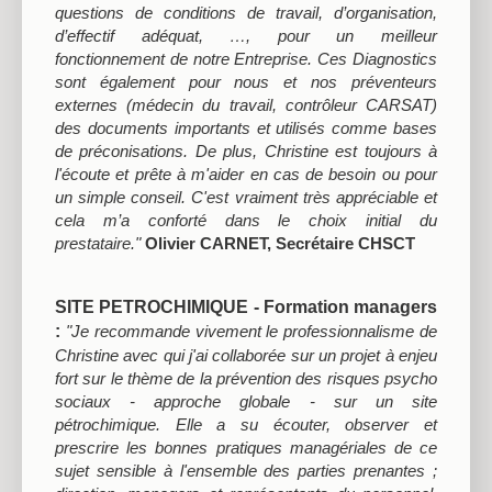
questions de conditions de travail, d’organisation,
d’effectif adéquat, …, pour un meilleur
fonctionnement de notre Entreprise. Ces Diagnostics
sont également pour nous et nos préventeurs
externes (médecin du travail, contrôleur CARSAT)
des documents importants et utilisés comme bases
de préconisations. De plus, Christine est toujours à
l'écoute et prête à m'aider en cas de besoin ou pour
un simple conseil. C'est vraiment très appréciable et
cela m’a conforté dans le choix initial du
prestataire."
Olivier CARNET, Secrétaire CHSCT
SITE PETROCHIMIQUE - Formation managers
:
"Je recommande vivement le professionnalisme de
Christine avec qui j'ai collaborée sur un projet à enjeu
fort sur le thème de la prévention des risques psycho
sociaux - approche globale - sur un site
pétrochimique. Elle a su écouter, observer et
prescrire les bonnes pratiques managériales de ce
sujet sensible à l'ensemble des parties prenantes ;