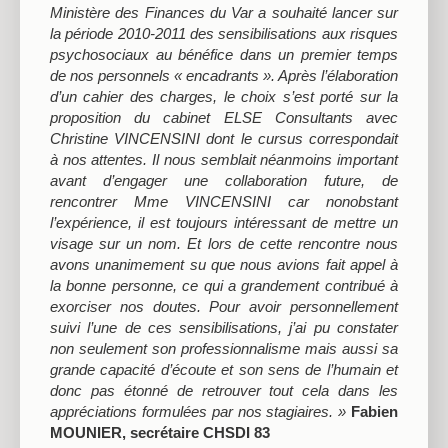
Ministère des Finances du Var a souhaité lancer sur
la période 2010-2011 des sensibilisations aux risques
psychosociaux au bénéfice dans un premier temps
de nos personnels « encadrants ». Après l’élaboration
d’un cahier des charges, le choix s’est porté sur la
proposition du cabinet ELSE Consultants avec
Christine VINCENSINI dont le cursus correspondait
à nos attentes. Il nous semblait néanmoins important
avant d’engager une collaboration future, de
rencontrer Mme VINCENSINI car nonobstant
l’expérience, il est toujours intéressant de mettre un
visage sur un nom. Et lors de cette rencontre nous
avons unanimement su que nous avions fait appel à
la bonne personne, ce qui a grandement contribué à
exorciser nos doutes. Pour avoir personnellement
suivi l’une de ces sensibilisations, j’ai pu constater
non seulement son professionnalisme mais aussi sa
grande capacité d’écoute et son sens de l’humain et
donc pas étonné de retrouver tout cela dans les
appréciations formulées par nos stagiaires. »
Fabien
MOUNIER, secrétaire CHSDI 83