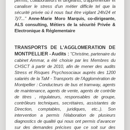
permis, collaborateurs et dirigeants, d'appréhender et
canaliser le stress d'un métier difficile tel que la
sécurité privée où il nous faut être vigilant 24h/24 et
7j/7..."
Anne-Marie Moro Marquis, co-dirigeante,
ALS consulting, Métiers de la sécurité Privée &
Electronique & Réglementaire
TRANSPORTS DE L'AGGLOMERATION DE
MONTPELLIER - Audits :
"Christine, partenaire du
cabinet Ammar, a été choisie par les Membres du
CHSCT à partir de 2010, afin de mener des audits
Stress et Risques Psychosociaux auprès des 1200
salariés de la TaM - Transports de l'Agglomération de
Montpellier : Conducteurs de bus et tramway, agents
de maintenance, agents de vente, agents de contrôle
de titres , régulateurs, responsables de groupe,
contrôleurs techniques, secrétaires, assistantes de
Direction, comptables, juridiques, etc..). Son
intervention a permis l'élaboration de plusieurs
diagnostics de qualité qui nous ont permis d'avancer
sur des demandes précises que ce soit sur des