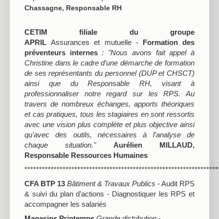
Chassagne, Responsable RH
CETIM
filiale du groupe
APRIL
Assurances
et
mutuelle -
Formation des
préventeurs internes
: "Nous avons fait appel à
Christine dans le cadre d'une démarche de formation
de ses représentants du personnel (DUP et CHSCT)
ainsi que du Responsable RH, visant à
professionnaliser notre regard sur les RPS. Au
travers de nombreux échanges, apports théoriques
et cas pratiques, tous les stagiaires en sont ressortis
avec une vision plus complète et plus objective ainsi
qu'avec des outils, nécessaires à l'analyse de
chaque situation."
Aurélien MILLAUD,
Responsable Ressources Humaines
******************************************************************
CFA BTP 13
Bâtiment & Travaux Publics
- Audit RPS
& suivi du plan d’actions - Diagnostiquer les RPS et
accompagner les salariés
Magasins Printemps
Grande distribution
-