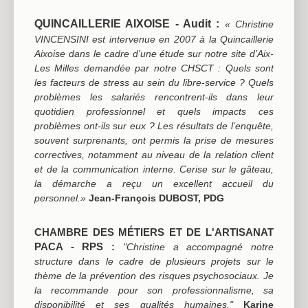
QUINCAILLERIE AIXOISE - Audit :
«
Christine
VINCENSINI
est intervenue en 2007 à
la Quincaillerie
Aixoise
dans le cadre d’une étude sur notre site d’Aix-
Les Milles demandée par notre CHSCT : Quels sont
les facteurs de stress au sein du libre-service ? Quels
problèmes les salariés rencontrent-ils dans leur
quotidien professionnel et quels impacts ces
problèmes ont-ils sur eux ?
Les résultats de l’enquête,
souvent surprenants, ont permis la prise de mesures
correctives, notamment au niveau de la relation client
et de la communication interne. Cerise sur le gâteau,
la démarche a reçu un excellent accueil du
personnel.»
Jean-François DUBOST, PDG
CHAMBRE DES MÉTIERS ET DE L'ARTISANAT
PACA - RPS :
"Christine a accompagné notre
structure dans le cadre de plusieurs projets sur le
thème de la prévention des risques psychosociaux. Je
la recommande pour son professionnalisme, sa
disponibilité et ses qualités humaines."
Karine