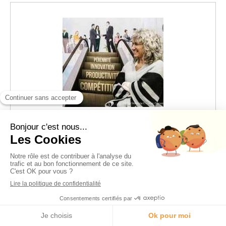
Christine Vincensini
Psychologue du travail et préventeure experte
RPS