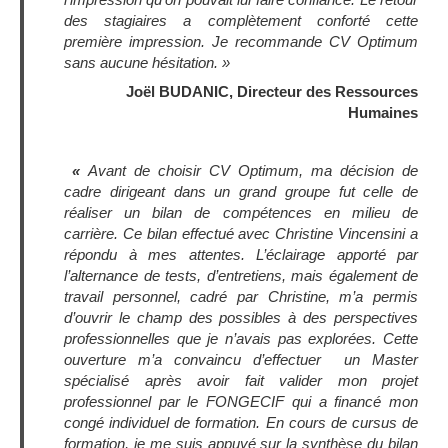
des stagiaires a complètement conforté cette
première impression.
Je recommande CV Optimum
sans aucune hésitation. »
Joël BUDANIC, Directeur des Ressources
Humaines
«
Avant de choisir CV Optimum, ma décision de
cadre dirigeant dans un grand groupe fut celle de
réaliser un bilan de compétences en milieu de
carrière. Ce bilan effectué avec
Christine Vincensini
a
répondu à mes attentes. L’éclairage apporté par
l’alternance de tests, d’entretiens, mais également de
travail personnel, cadré par Christine, m’a permis
d’ouvrir le champ des possibles à des perspectives
professionnelles que je n’avais pas explorées. Cette
ouverture m’a convaincu d’effectuer un Master
spécialisé après avoir fait valider mon projet
professionnel par le FONGECIF qui a financé mon
congé individuel de formation.
En cours de cursus de
formation, je me suis appuyé sur la synthèse du bilan