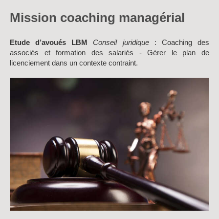
Mission coaching managérial
Etude d’avoués LBM
Conseil juridique
: Coaching des
associés et formation des salariés - Gérer le plan de
licenciement dans un contexte contraint.