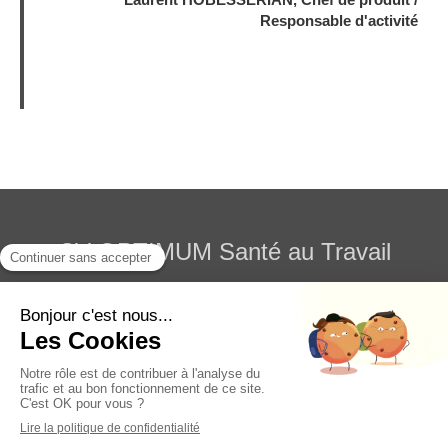
Responsable d'activité
CV OPTIMUM Santé au Travail
cv@cv-optimum.com
Plan du site
Mentions légales
©2021 CV OPTIMUM - Santé au Travail : Prévention des
risques psychosociaux