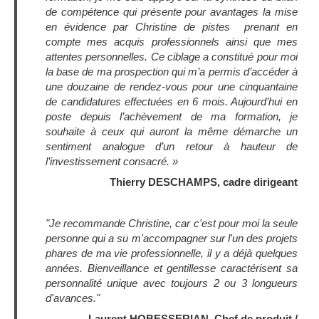
de compétence qui présente pour avantages la mise
en évidence par Christine de pistes prenant en
compte mes acquis professionnels ainsi que mes
attentes personnelles. Ce ciblage a constitué pour moi
la base de ma prospection qui m’a permis d’accéder à
une douzaine de rendez-vous pour une cinquantaine
de candidatures effectuées en 6 mois.
Aujourd’hui en
poste depuis l’achèvement de ma formation, je
souhaite à ceux qui auront la même démarche un
sentiment analogue d’un retour à hauteur de
l’investissement consacré. »
Thierry DESCHAMPS, cadre dirigeant
"Je recommande Christine, car c'est pour moi la seule
personne qui a su m'accompagner sur l'un des projets
phares de ma vie professionnelle, il y a déjà quelques
années. Bienveillance et gentillesse caractérisent sa
personnalité unique avec toujours 2 ou 3 longueurs
d'avances."
Laurent HOBESSERIAN, Chef de produit /