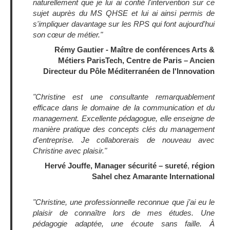
naturellement que je lui ai confié l'intervention sur ce
sujet auprès du MS QHSE et lui ai ainsi permis de
s'impliquer davantage sur les RPS qui font aujourd'hui
son cœur de métier."
Rémy Gautier - Maître de conférences Arts &
Métiers ParisTech, Centre de Paris – Ancien
Directeur du Pôle Méditerranéen de l'Innovation
"Christine est une consultante remarquablement
efficace dans le domaine de la communication et du
management. Excellente pédagogue, elle enseigne de
manière pratique des concepts clés du management
d'entreprise. Je collaborerais de nouveau avec
Christine avec plaisir."
Hervé Jouffe, Manager sécurité – sureté
,
région
Sahel chez Amarante International
"Christine, une professionnelle reconnue que j’ai eu le
plaisir de connaître lors de mes études. Une
pédagogie adaptée, une écoute sans faille. À