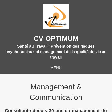
CV OPTIMUM
Santé au Travail : Prévention des risques
psychosociaux et management de la qualité de vie au
travail
MENU
Management &
Communication
Consultante depuis 30 ans en management du