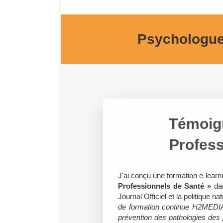
Psychologue
Témoign
Profess
J'ai conçu une formation e-learn
Professionnels de Santé »
da
Journal Officiel et la politique n
de formation continue H2MEDIA 
prévention des pathologies des