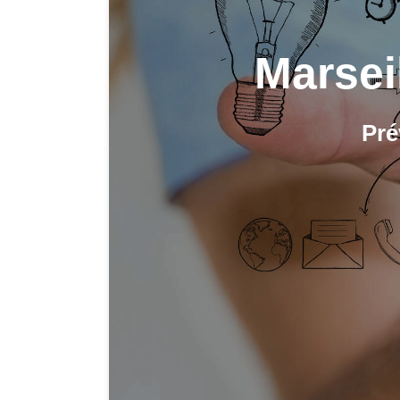
Marsei
Pré