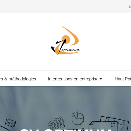
rs & méthodologies
Interventions en entreprise
Haut Pot