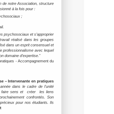
n de notre Association, structure
onné à la fois pour :
sychosociaux ;
il.
ues psychosociaux et s’approprier
ravail réalisé dans les groupes
alisé dans un esprit consensuel et
 le professionnalisme avec lequel
son domaine d’expertise."
 pratiques - Accompagnement du
ise – Intervenante en pratiques
 année dans le cadre de l’unité
u faire sens et créer les liens
t prochainement confrontés. Son
récieux pour nos étudiants. Ils
t