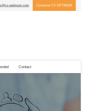
cv@cv-optimum.com
Contacter CV OPTIMUM
entiel
Contact