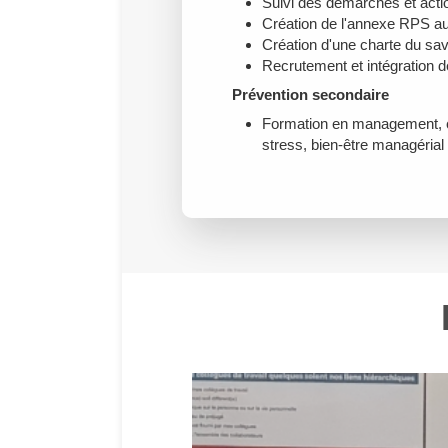
Suivi des démarches et actio
Création de l'annexe RPS 
Création d'une charte du savo
Recrutement et intégration 
Prévention secondaire
Formation en management, 
stress, bien-être managérial