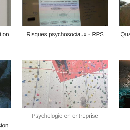
ion
Qua
Risques psychosociaux - RPS
Psychologie en entreprise
sion