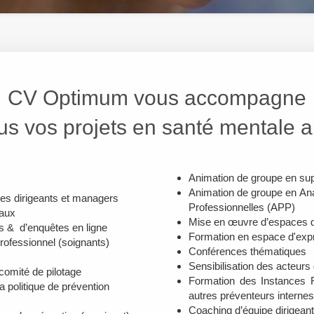
CV Optimum vous accompagne
us vos projets en santé mentale au
Animation de groupe en sup
Animation de groupe en An
des dirigeants et managers
Professionnelles (APP)
iaux
Mise en œuvre d’espaces d
es & d’enquêtes en ligne
Formation en espace d'exp
rofessionnel (soignants)
Conférences thématiques
Sensibilisation des acteurs 
 comité de pilotage
Formation des Instances 
a politique de prévention
autres préventeurs internes
Coaching d’équipe dirigean