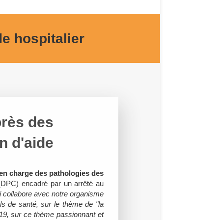
 hospitalier
près des
n d'aide
 en charge des pathologies des
 (DPC) encadré par un arrêté au
i collabore avec notre organisme
s de santé, sur le thème de "la
19, sur ce thème passionnant et