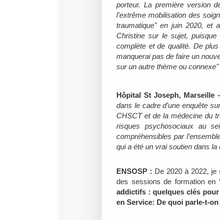
porteur. La première version d
l'extrême mobilisation des soign
traumatique" en juin 2020, et
Christine sur le sujet, puisque
complète et de qualité. De plus 
manquerai pas de faire un nouve
sur un autre thème ou connexe
Hôpital St Joseph, Marseille
dans le cadre d'une enquête sur
CHSCT et de la médecine du trav
risques psychosociaux au sei
compréhensibles par l’ensemble d
qui a été un vrai soutien dans l
ENSOSP :
De 2020 à 2022, je s
des sessions de formation en
addictifs : quelques clés pour
en Service: De quoi parle-t-on