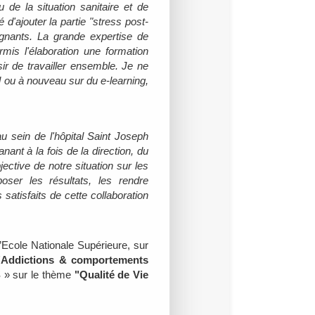
de la situation sanitaire et de
d'ajouter la partie "stress post-
gnants. La grande expertise de
rmis l'élaboration une formation
sir de travailler ensemble. Je ne
 ou à nouveau sur du e-learning,
au sein de l'hôpital Saint Joseph
nt à la fois de la direction, du
ctive de notre situation sur les
ser les résultats, les rendre
satisfaits de cette collaboration
Ecole Nationale Supérieure, sur
, "Addictions & comportements
S » sur le thème
"Qualité de Vie