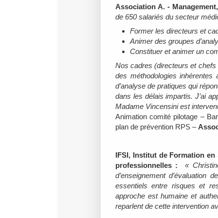
Association A. - Management
de 650 salariés du secteur médi
Former les directeurs et ca
Animer des groupes d’analy
Constituer et animer un comi
Nos cadres (directeurs et chefs 
des méthodologies inhérentes a
d’analyse de pratiques qui répond
dans les délais impartis. J’ai a
Madame Vincensini est intervenu
Animation comité pilotage – B
plan de prévention RPS –
Assoc
IFSI, Institut de Formation en
professionnelles :
« Christi
d’enseignement d’évaluation de
essentiels entre risques et re
approche est humaine et authen
reparlent de cette intervention 