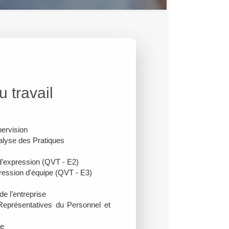
 travail
ervision
alyse des Pratiques
’expression (QVT - E2)
ression d'équipe (QVT - E3)
de l’entreprise
Représentatives du Personnel et
te